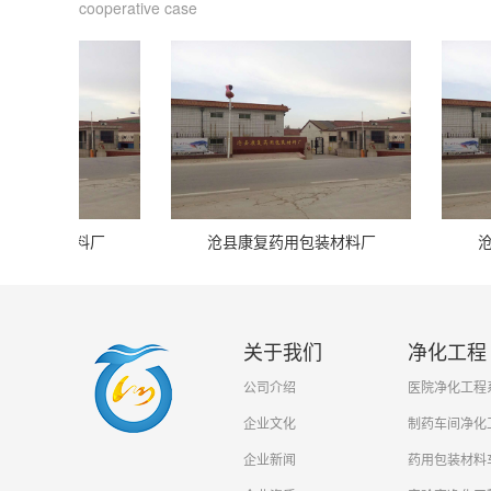
cooperative case
料厂
沧县康复药用包装材料厂
沧县康复药用
关于我们
净化工程
公司介绍
医院净化工程
企业文化
制药车间净化
企业新闻