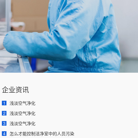
企业资讯
1
浅淡空气净化
2
浅淡空气净化
3
浅淡空气净化
4
怎么才能控制洁净室中的人员污染