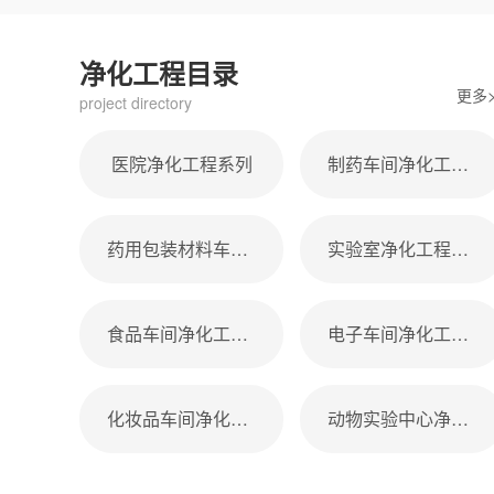
净化工程目录
更多>
project directory
医院净化工程系列
制药车间净化工程系列
药用包装材料车间净化工程
实验室净化工程系列
食品车间净化工程系列
电子车间净化工程系列
化妆品车间净化工程系列
动物实验中心净化工程系列
动物实验中心净化工程